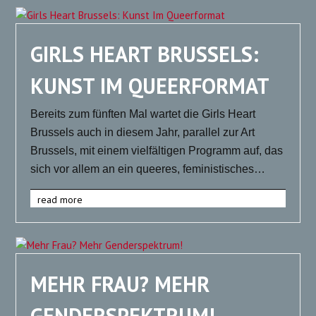
GIRLS HEART BRUSSELS:
KUNST IM QUEERFORMAT
Bereits zum fünften Mal wartet die Girls Heart
Brussels auch in diesem Jahr, parallel zur Art
Brussels, mit einem vielfältigen Programm auf, das
sich vor allem an ein queeres, feministisches…
read more
MEHR FRAU? MEHR
GENDERSPEKTRUM!