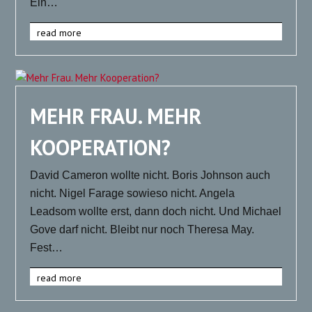
Ein…
read more
MEHR FRAU. MEHR
KOOPERATION?
David Cameron wollte nicht. Boris Johnson auch
nicht. Nigel Farage sowieso nicht. Angela
Leadsom wollte erst, dann doch nicht. Und Michael
Gove darf nicht. Bleibt nur noch Theresa May.
Fest…
read more