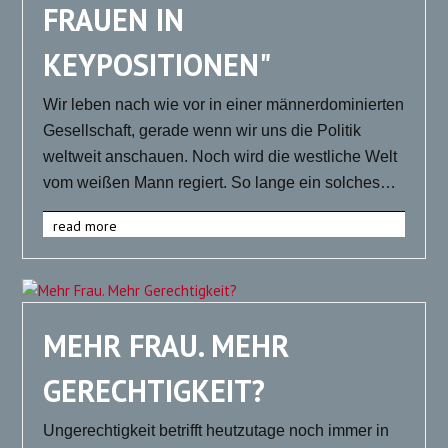
FRAUEN IN
KEYPOSITIONEN"
Wir leben nach wie vor in einer männerdominierten
Gesellschaft, gerade wenn wir uns die Politik
weltweit anschauen. Noch wird die westliche Welt
vom weißen Mann regiert. So lange ein solches…
read more
MEHR FRAU. MEHR
GERECHTIGKEIT?
Ungerechtigkeit betrifft heutzutage noch immer in