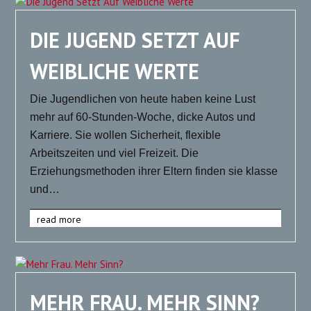
DIE JUGEND SETZT AUF
WEIBLICHE WERTE
Die Jugendlichen von heute haben keine Lust
mehr auf 60-Stunden-Woche, dicke Autos und
Karriere. Sie wollen Sicherheit, flexible
Arbeitszeiten und viel Freizeit. Die
Erziehungsmethoden ihrer Eltern finden sie klasse
und…
read more
MEHR FRAU. MEHR SINN?