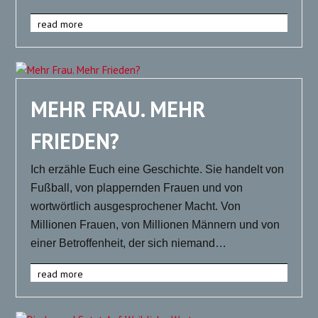
read more
MEHR FRAU. MEHR
FRIEDEN?
Ich erzähle Euch eine Geschichte. Sie handelt von
Fußball, von plappernden Frauen und von
wortwörtlich ausgesprochener Macht. Von
Millionen Frauen, von Millionen Männern und von
einer Betroffenheit, der sich niemand…
read more