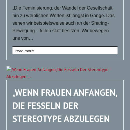
„Die Feminisierung, der Wandel der Gesellschaft
hin zu weiblichen Werten ist längst in Gange. Das
sehen wir beispielsweise auch an der Sharing-
Bewegung – teilen statt besitzen. Wir bewegen
uns von…
read more
„WENN FRAUEN ANFANGEN,
DIE FESSELN DER
STEREOTYPE ABZULEGEN